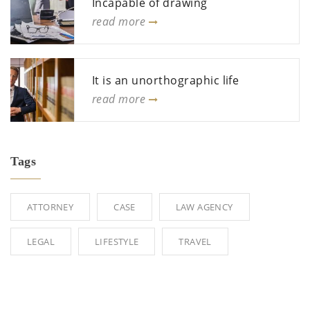
Incapable of drawing
read more
It is an unorthographic life
read more
Tags
ATTORNEY
CASE
LAW AGENCY
LEGAL
LIFESTYLE
TRAVEL