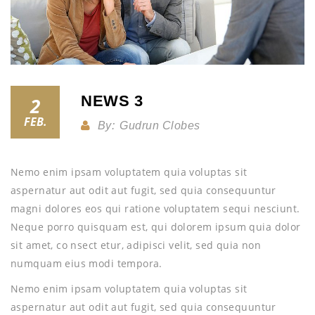
NEWS 3
2
FEB.
By:
Gudrun Clobes
Nemo enim ipsam voluptatem quia voluptas sit
aspernatur aut odit aut fugit, sed quia consequuntur
magni dolores eos qui ratione voluptatem sequi nesciunt.
Neque porro quisquam est, qui dolorem ipsum quia dolor
sit amet, co nsect etur, adipisci velit, sed quia non
numquam eius modi tempora.
Nemo enim ipsam voluptatem quia voluptas sit
aspernatur aut odit aut fugit, sed quia consequuntur